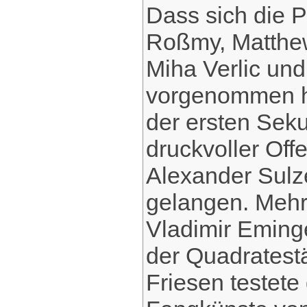
Dass sich die 
Roßmy, Matthew
Miha Verlic und
vorgenommen ha
der ersten Seku
druckvoller Off
Alexander Sulze
gelangen. Mehr
Vladimir Eming
der Quadratestä
Friesen testete