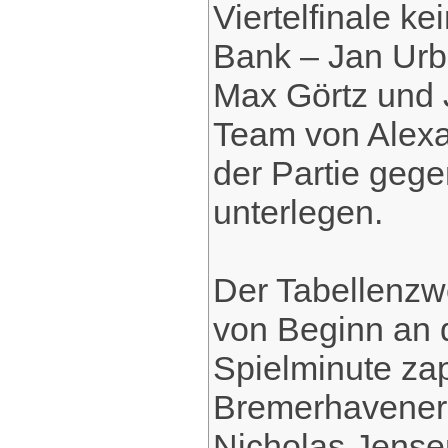
Viertelfinale k
Bank – Jan Urb
Max Görtz und J
Team von Alexa
der Partie gege
unterlegen.
Der Tabellenzw
von Beginn an d
Spielminute zap
Bremerhavener.
Nicholas Jense