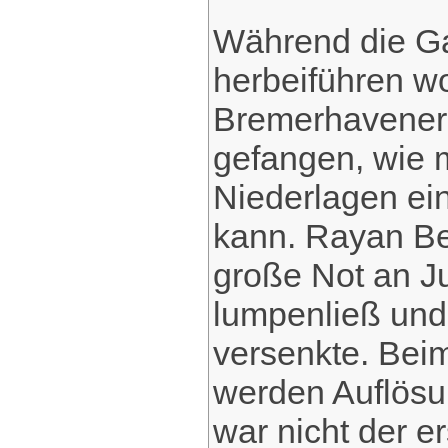
Während die Ga
herbeiführen wo
Bremerhavener
gefangen, wie 
Niederlagen ei
kann. Rayan Be
große Not an Ju
lumpenließ und 
versenkte. Bei
werden Auflösu
war nicht der e