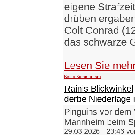
eigene Strafze
drüben ergaben
Colt Conrad (12
das schwarze G
Lesen Sie meh
Keine Kommentare
Rainis Blickwinkel
derbe Niederlage 
Pinguins vor dem V
Mannheim beim Spi
29.03.2026 - 23:46 v