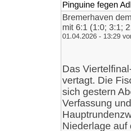
Pinguine fegen Adl
Bremerhaven demü
mit 6:1 (1:0; 3:1; 
01.04.2026 - 13:29 v
Das Viertelfina
vertagt. Die Fi
sich gestern A
Verfassung und
Hauptrundenzwe
Niederlage auf