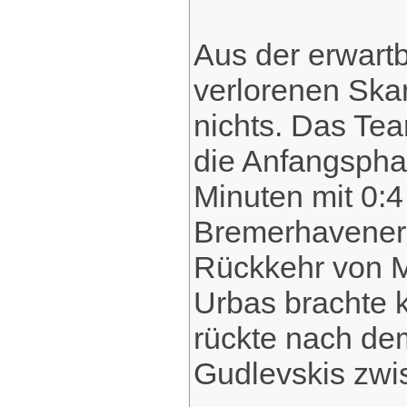
Aus der erwart
verlorenen Ska
nichts. Das Tea
die Anfangspha
Minuten mit 0:4
Bremerhavener m
Rückkehr von M
Urbas brachte 
rückte nach dem
Gudlevskis zwi