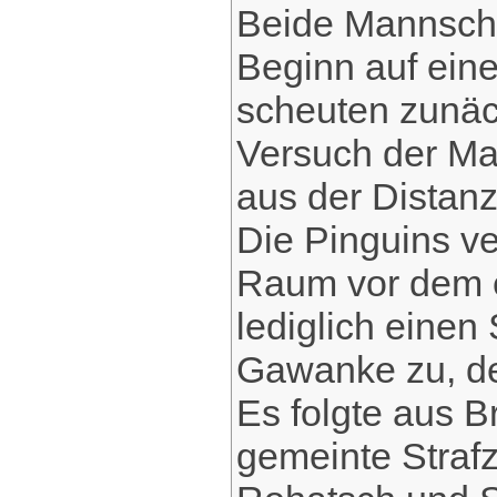
Beide Mannscha
Beginn auf ein
scheuten zunäch
Versuch der Ma
aus der Distanz
Die Pinguins v
Raum vor dem e
lediglich eine
Gawanke zu, d
Es folgte aus B
gemeinte Straf