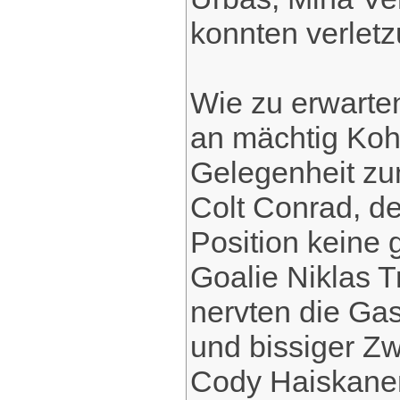
konnten verletz
Wie zu erwarten
an mächtig Kohl
Gelegenheit zu
Colt Conrad, d
Position keine
Goalie Niklas Tr
nervten die Ga
und bissiger Z
Cody Haiskanen