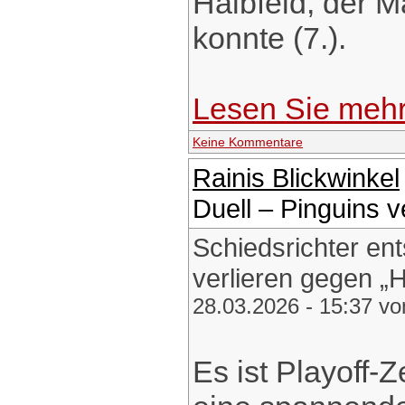
Halbfeld, der M
konnte (7.).
Lesen Sie meh
Keine Kommentare
Rainis Blickwinkel
Duell – Pinguins 
Schiedsrichter en
verlieren gegen 
28.03.2026 - 15:37 v
Es ist Playoff-Z