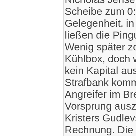
Scheibe zum 0:1
Gelegenheit, i
ließen die Pingu
Wenig später zo
Kühlbox, doch 
kein Kapital au
Strafbank komm
Angreifer im B
Vorsprung aus
Kristers Gudlev
Rechnung. Die 