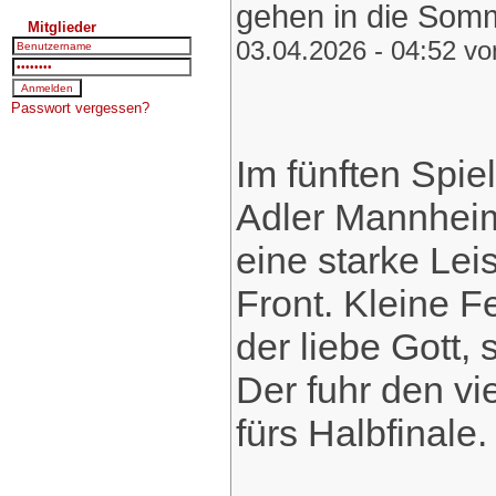
gehen in die Som
Mitglieder
03.04.2026 - 04:52 v
Passwort vergessen?
Im fünften Spiel
Adler Mannheim
eine starke Lei
Front. Kleine Fe
der liebe Gott,
Der fuhr den vie
fürs Halbfinale.