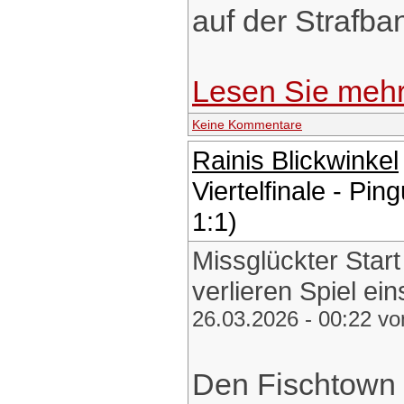
auf der Strafba
Lesen Sie meh
Keine Kommentare
Rainis Blickwinkel
Viertelfinale - Ping
1:1)
Missglückter Start 
verlieren Spiel ein
26.03.2026 - 00:22 v
Den Fischtown 