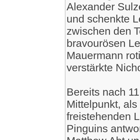
Alexander Sulze
und schenkte L
zwischen den To
bravourösen Le
Mauermann roti
verstärkte Nich
Bereits nach 1
Mittelpunkt, al
freistehenden L
Pinguins antwor