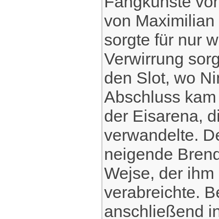
Fangkünste von
von Maximilian 
sorgte für nur 
Verwirrung sorg
den Slot, wo Ni
Abschluss kam (
der Eisarena, d
verwandelte. D
neigende Brenda
Wejse, der ihm 
verabreichte. 
anschließend in