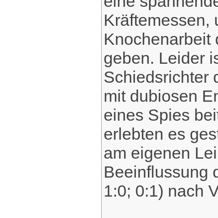
eine spannende
Kräftemessen, 
Knochenarbeit 
geben. Leider i
Schiedsrichter 
mit dubiosen 
eines Spies bei
erlebten es ge
am eigenen Lei
Beeinflussung d
1:0; 0:1) nach 