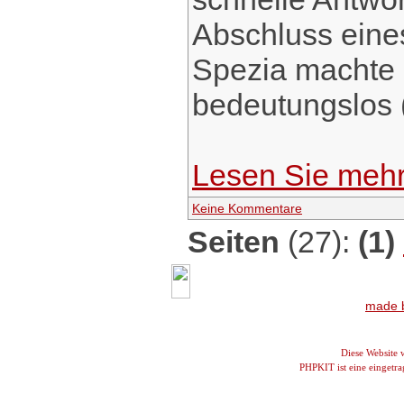
Abschluss eines
Spezia machte 
bedeutungslos (
Lesen Sie meh
Keine Kommentare
Seiten
(27):
(1)
made b
Diese Website
PHPKIT ist eine einget