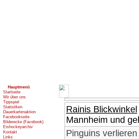
Hauptmenü
Startseite
Wir über uns
Tippspiel
Rainis Blickwinkel
Statistiken
Dauerkartenaktion
Mannheim und ge
Facebookseite
Bilderecke (Facebook)
Eishockeyarchiv
Pinguins verlieren
Kontakt
Links