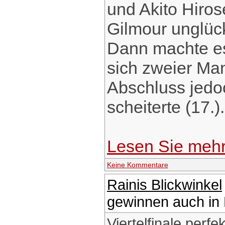
und Akito Hiros
Gilmour unglück
Dann machte es 
sich zweier Ma
Abschluss jedo
scheiterte (17.).
Lesen Sie meh
Keine Kommentare
Rainis Blickwinkel
gewinnen auch in N
Viertelfinale perf