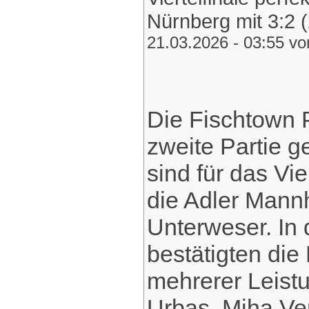
Nürnberg mit 3:2 (2
21.03.2026 - 03:55 v
Die Fischtown 
zweite Partie g
sind für das Vier
die Adler Mann
Unterweser. In
bestätigten die
mehrerer Leistu
Urbas, Miha Ve