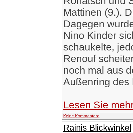
Rohatsch und 
Mattinen (9.). D
Dagegen wurde e
Nino Kinder sic
schaukelte, je
Renouf scheitert
noch mal aus de
Außenring des 
Lesen Sie meh
Keine Kommentare
Rainis Blickwinkel