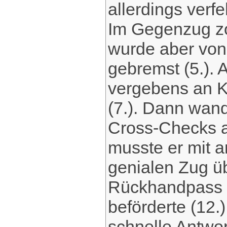
allerdings verf
Im Gegenzug zo
wurde aber von 
gebremst (5.).
vergebens an K
(7.). Dann wan
Cross-Checks au
musste er mit a
genialen Zug ü
Rückhandpass v
beförderte (12.
schnelle Antwo