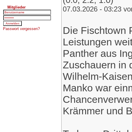
Mitglieder
07.03.2026 - 03:23 v
Die Fischtown P
Passwort vergessen?
Leistungen weit
Panther aus Ing
Zuschauern in 
Wilhelm-Kaisen
Manko war einm
Chancenverwert
Krämmer und 