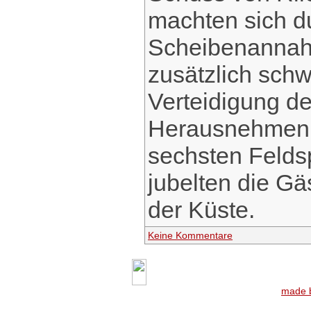
machten sich du
Scheibenannah
zusätzlich sch
Verteidigung d
Herausnehmen v
sechsten Felds
jubelten die Gä
der Küste.
Keine Kommentare
made b