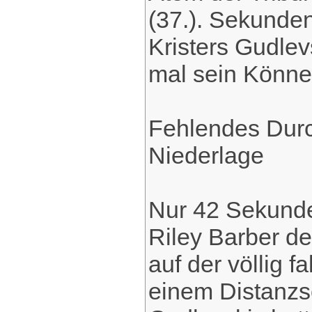
(37.). Sekunde
Kristers Gudle
mal sein Können
Fehlendes Dur
Niederlage
Nur 42 Sekunde
Riley Barber 
auf der völlig 
einem Distanzs