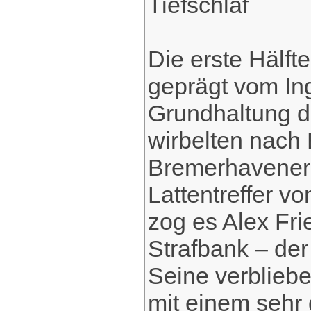
Tiefschlaf
Die erste Hälft
geprägt vom In
Grundhaltung d
wirbelten nach 
Bremerhavener 
Lattentreffer vo
zog es Alex Fri
Strafbank – der
Seine verblieb
mit einem sehr 