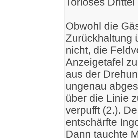
Torloses Drittel
Obwohl die Gäs
Zurückhaltung ü
nicht, die Feld
Anzeigetafel zu
aus der Drehun
ungenau abgesa
über die Linie 
verpufft (2.). 
entschärfte Ing
Dann tauchte M