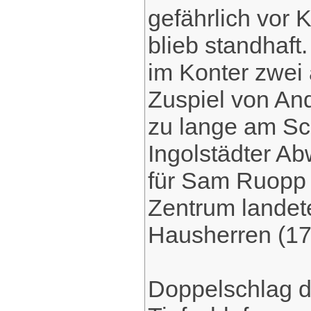
gefährlich vor 
blieb standhaf
im Konter zwei a
Zuspiel von And
zu lange am Sc
Ingolstädter Ab
für Sam Ruopp
Zentrum landet
Hausherren (17.
Doppelschlag d