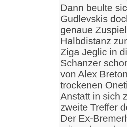
Dann beulte sic
Gudlevskis doc
genaue Zuspiel
Halbdistanz zu
Ziga Jeglic in 
Schanzer scho
von Alex Breton
trockenen Oneti
Anstatt in sich
zweite Treffer 
Der Ex-Bremerha