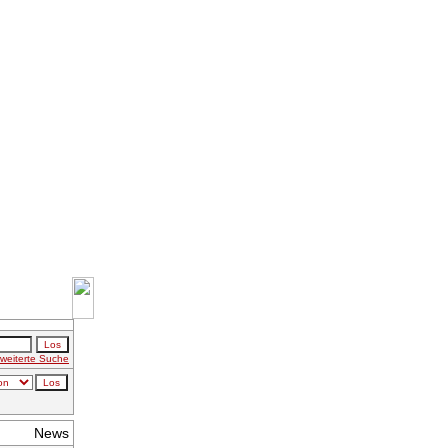
weiterte Suche
News