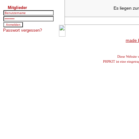
Mitglieder
Es liegen zu
Passwort vergessen?
made b
Diese Website
PHPKIT ist eine einget