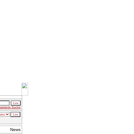
weiterte Suche
News