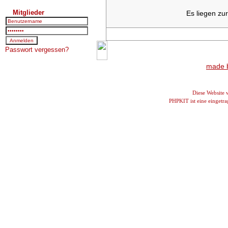
Mitglieder
Es liegen zu
Passwort vergessen?
made b
Diese Website
PHPKIT ist eine einget