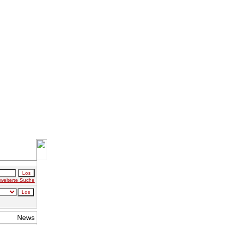
weiterte Suche
News