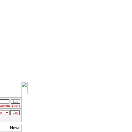
weiterte Suche
News