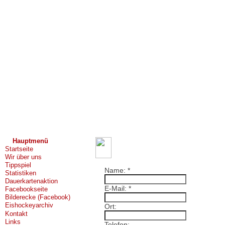
Hauptmenü
Startseite
Wir über uns
Tippspiel
Name:
*
Statistiken
Dauerkartenaktion
E-Mail:
*
Facebookseite
Bilderecke (Facebook)
Eishockeyarchiv
Ort:
Kontakt
Links
Telefon: